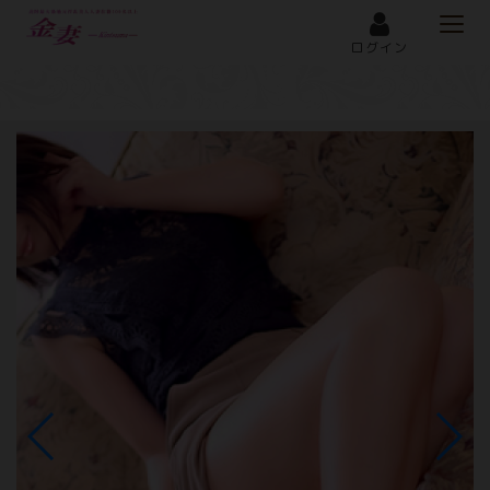
Togg
メニュー
navi
ログイン