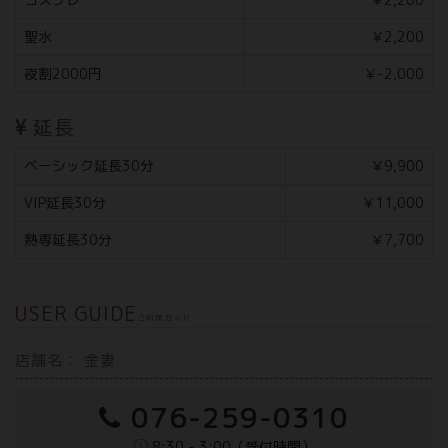
聖水
￥2,200
夜割2000円
￥-2,000
延長
ベーシック延長30分
￥9,900
VIP延長30分
￥11,000
熟専延長30分
￥7,700
USER GUIDE
ご利用ガイド
店舗名： 金妻
076-259-0310
8:30 - 3:00（受付時間）