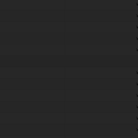
￥
￥
￥
￥
￥
￥
￥
￥
￥
￥
￥