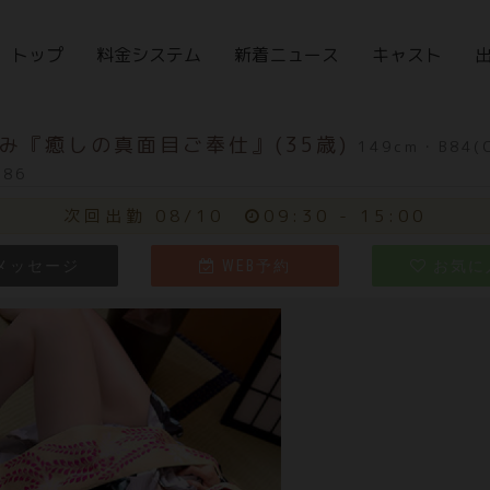
トップ
料金システム
新着ニュース
キャスト
み『癒しの真面目ご奉仕』(35歳)
149cm・B84(
86
次回出勤 08/10
09:30 - 15:00
メッセージ
WEB予約
お気に