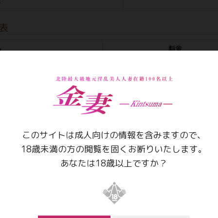
料
表
名
料金
￥
￥
￥
このサイトは成人向けの情報を含みますので、
￥
18歳未満の方の閲覧を固くお断りいたします。
￥
あなたは18歳以上ですか？
￥
￥
￥