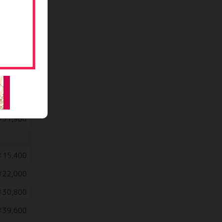
64,900
￥8,800
11,000
16,500
24,200
31,900
15,400
22,000
30,800
39,600