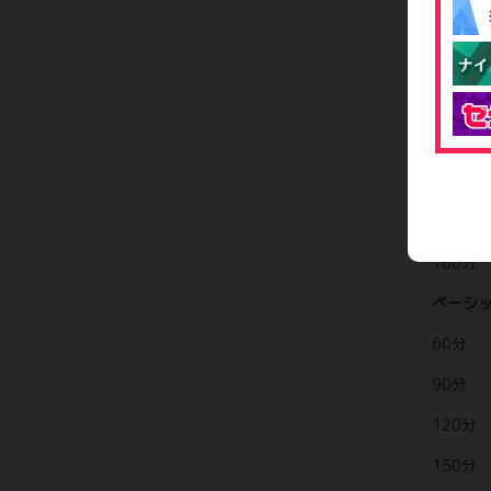
300分
快楽熟
70分
90分
120分
150分
180分
ベーシ
60分
90分
120分
150分