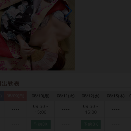
間出勤表
)
08/09(日)
08/10(月)
08/11(火)
08/12(水)
08/13(木)
09:30 -
09:30 -
----
----
----
15:00
15:00
----
----
----
予約OK
予約OK