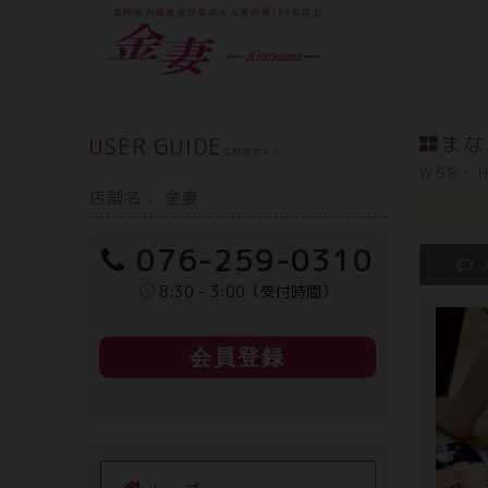
USER GUIDE
まな
ご利用ガイド
W58・H
店舗名： 金妻
076-259-0310
8:30 - 3:00（受付時間）
会員登録