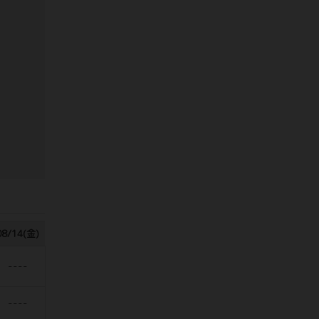
08/14(金)
----
----