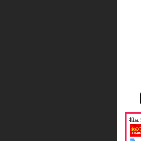
300分
330分
熟専
60分
75分
90分
120分
150分
180分
210分
相互
240分
270分