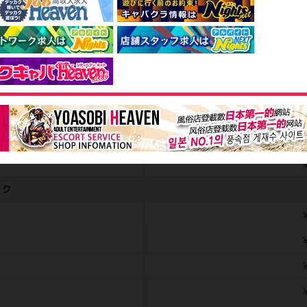
￥
専
￥
￥
￥
￥
ック
￥
￥
￥
￥