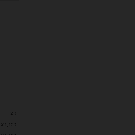
￥0
￥1,100