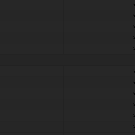
￥
￥
￥
￥
￥
￥
￥
￥
￥
￥
￥