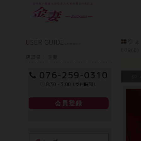
USER GUIDE
りょ
ご利用ガイド
B89(E
店舗名： 金妻
076-259-0310
8:30 - 3:00（受付時間）
会員登録