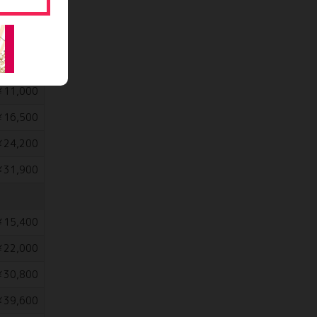
64,900
￥8,800
11,000
16,500
24,200
31,900
15,400
22,000
30,800
39,600