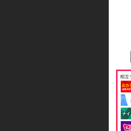
300分
330分
熟専
60分
75分
90分
120分
相互
150分
180分
210分
240分
270分