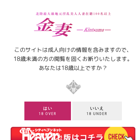
料
表
名
料金
このサイトは成人向けの情報を含みますので、
￥
18歳未満の方の閲覧を固くお断りいたします。
￥
あなたは18歳以上ですか？
￥
￥
￥
はい
いいえ
￥
18 OVER
18 UNDER
￥
￥