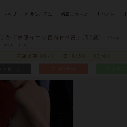
トップ
料金システム
新着ニュース
キャスト
うか『無限イキの長身ドM妻』(32歳)
177cm・
)・W58・H87
次回出勤 08/11
18:30 - 03:00
メッセージ
WEB予約
お気に