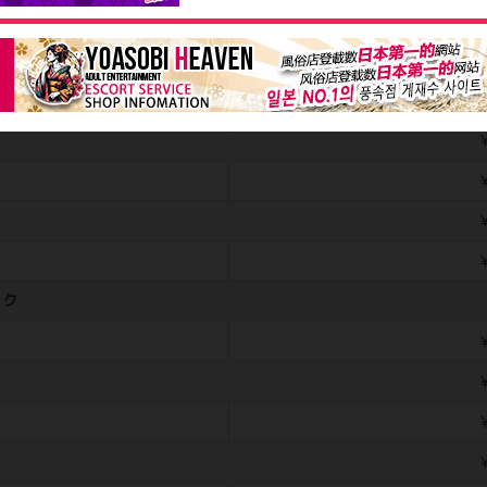
￥
専
￥
￥
￥
￥
ック
￥
￥
￥
￥