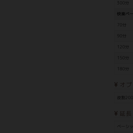
300分
快楽ベ
70分
90分
120分
150分
180分
オプ
夜割20
延長
ベーシッ