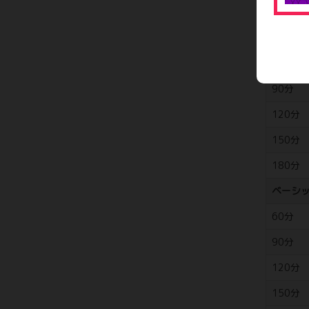
300分
快楽熟
70分
90分
120分
150分
180分
ベーシ
60分
90分
120分
150分