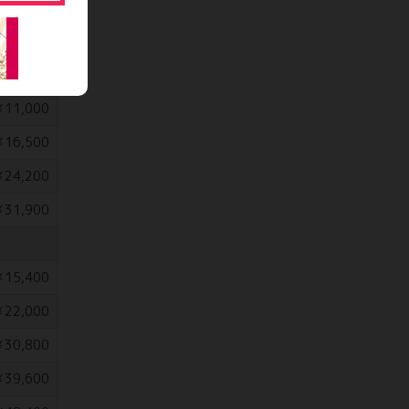
64,900
￥8,800
11,000
16,500
24,200
31,900
15,400
22,000
30,800
39,600