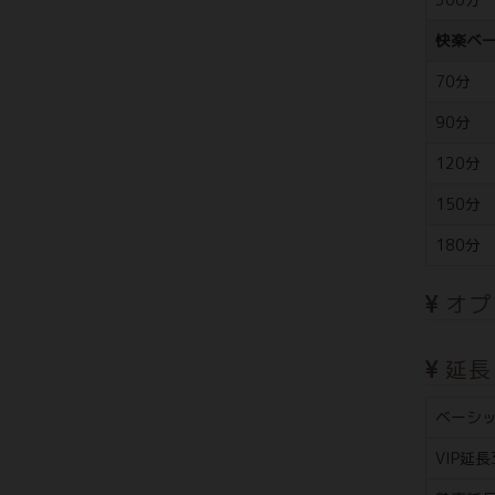
快楽ベ
70分
90分
120分
150分
180分
オプ
延長
ベーシッ
VIP延長