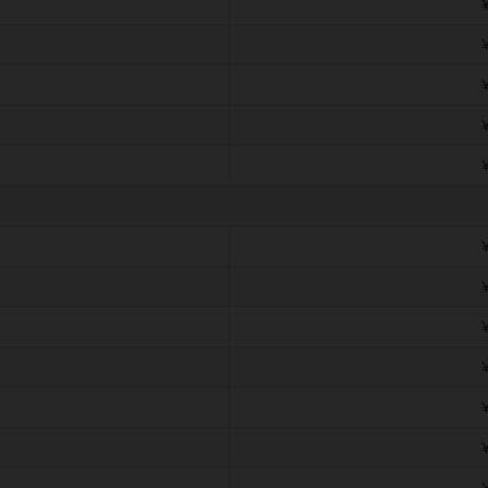
￥
￥
￥
￥
￥
￥
￥
￥
￥
￥
￥
￥