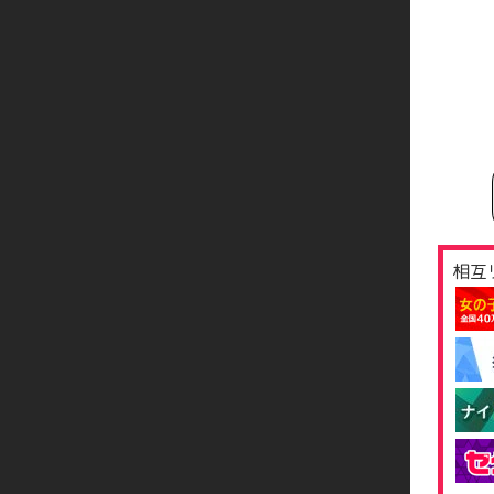
300分
330分
熟専
60分
75分
90分
120分
相互
150分
180分
210分
240分
270分