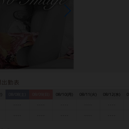
間出勤表
金)
08/08(土)
08/09(日)
08/10(月)
08/11(火)
08/12(水)
0
----
----
----
----
----
----
----
----
----
----