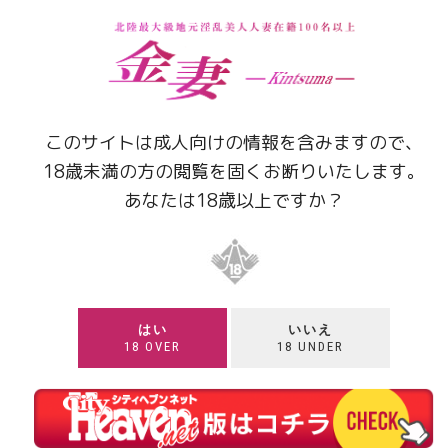
表
名
料金
このサイトは成人向けの情報を含みますので、
￥
18歳未満の方の閲覧を固くお断りいたします。
あなたは18歳以上ですか？
￥
￥
￥
￥
はい
いいえ
18 OVER
18 UNDER
￥
￥
￥