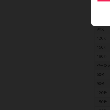
300分
快楽熟
70分
90分
120分
150分
180分
ベーシ
60分
90分
120分
150分