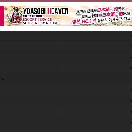
￥
専
￥
￥
￥
￥
ック
￥
￥
￥
￥