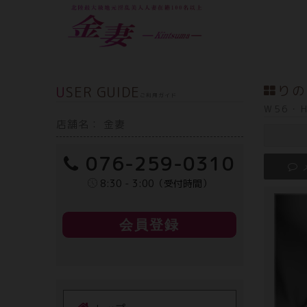
USER GUIDE
りの
ご利用ガイド
W56・H
店舗名： 金妻
076-259-0310
8:30 - 3:00（受付時間）
会員登録