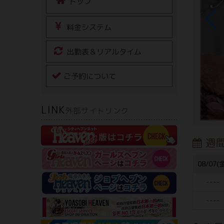
トップ
料金システム
出勤表＆リアルタイム
ご予約について
LINK
外部サイトリンク
週
08/07(
----
----